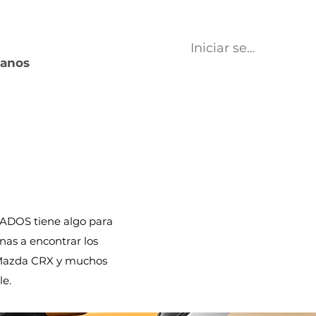
Iniciar sesión
tanos
ADOS tiene algo para
as a encontrar los
 Mazda CRX y muchos
le.