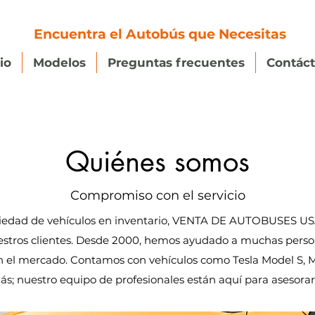
Encuentra el Autobús que Necesitas
cio
Modelos
Preguntas frecuentes
Contác
Quiénes somos
Compromiso con el servicio
riedad de vehículos en inventario, VENTA DE AUTOBUSES US
uestros clientes. Desde 2000, hemos ayudado a muchas person
en el mercado. Contamos con vehículos como Tesla Model S,
s; nuestro equipo de profesionales están aquí para asesorar