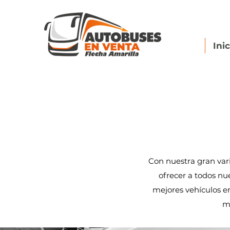
Ini
Con nuestra gran va
ofrecer a todos n
mejores vehículos 
má